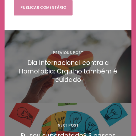
Navegação
de
Post
PREVIOUS POST
Dia Internacional contra a
Homofobia: Orgulho também é
cuidado
NEXT POST
Eu sou superdotado? 3 passos