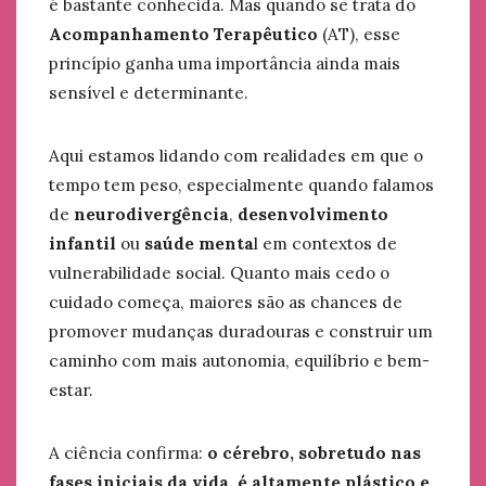
é bastante conhecida. Mas quando se trata do
Acompanhamento Terapêutico
(AT), esse
princípio ganha uma importância ainda mais
sensível e determinante.
Aqui estamos lidando com realidades em que o
tempo tem peso, especialmente quando falamos
de
neurodivergência
,
desenvolvimento
infantil
ou
saúde menta
l em contextos de
vulnerabilidade social. Quanto mais cedo o
cuidado começa, maiores são as chances de
promover mudanças duradouras e construir um
caminho com mais autonomia, equilíbrio e bem-
estar.
A ciência confirma:
o cérebro, sobretudo nas
fases iniciais da vida, é altamente plástico e