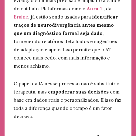
evolução com mais precisão e ampliar o alcance
do cuidado. Plataformas como o
Aura-T
, da
Braine
, já estão sendo usadas para
identificar
traços de neurodivergência antes mesmo
que um diagnóstico formal seja dado
,
fornecendo relatórios detalhados e sugestões
de adaptação e apoio. Isso permite que o AT
comece mais cedo, com mais informação e
menos achismo.
O papel da IA nesse processo não é substituir o
terapeuta, mas
empoderar suas decisões
com
base em dados reais e personalizados. E isso faz
toda a diferença quando o tempo é um fator
decisivo.