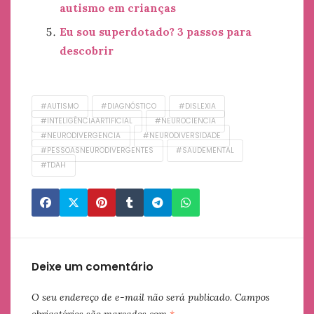
autismo em crianças​
Eu sou superdotado? 3 passos para
descobrir
#AUTISMO
#DIAGNÓSTICO
#DISLEXIA
#INTELIGÊNCIAARTIFICIAL
#NEUROCIENCIA
#NEURODIVERGENCIA
#NEURODIVERSIDADE
#PESSOASNEURODIVERGENTES
#SAUDEMENTAL
#TDAH
Deixe um comentário
O seu endereço de e-mail não será publicado.
Campos
obrigatórios são marcados com
*