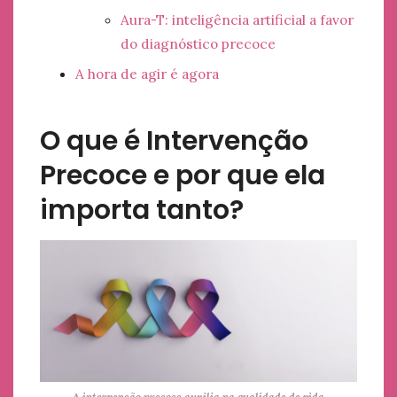
Aura-T: inteligência artificial a favor
do diagnóstico precoce
A hora de agir é agora
O que é Intervenção
Precoce e por que ela
importa tanto?
A intervenção precoce auxilia na qualidade de vida