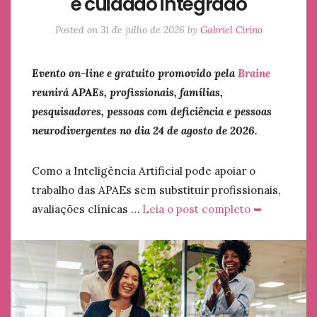
e cuidado integrado
Posted on
31 de julho de 2026
by
Gabriel Cirino
Evento on-line e gratuito promovido pela
Braine
reunirá APAEs, profissionais, famílias,
pesquisadores, pessoas com deficiência e pessoas
neurodivergentes no dia 24 de agosto de 2026.
Como a Inteligência Artificial pode apoiar o
trabalho das APAEs sem substituir profissionais,
avaliações clínicas …
Leia o post completo ➥