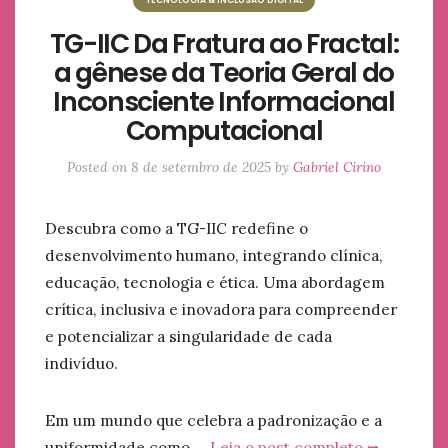
TG-IIC Da Fratura ao Fractal:
a gênese da Teoria Geral do
Inconsciente Informacional
Computacional
Posted on
8 de setembro de 2025
by
Gabriel Cirino
Descubra como a TG-IIC redefine o
desenvolvimento humano, integrando clínica,
educação, tecnologia e ética. Uma abordagem
crítica, inclusiva e inovadora para compreender
e potencializar a singularidade de cada
indivíduo.
Em um mundo que celebra a padronização e a
uniformidade como …
Leia o post completo ➥