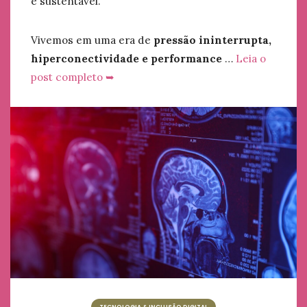
e sustentável.
Vivemos em uma era de
pressão ininterrupta,
hiperconectividade e performance
…
Leia o
post completo ➥
TECNOLOGIA & INCLUSÃO DIGITAL