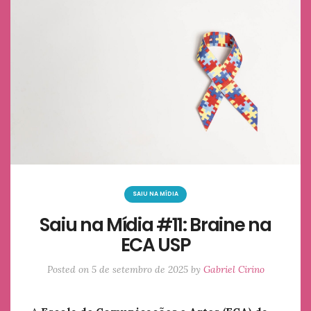
SAIU NA MÍDIA
Saiu na Mídia #11: Braine na
ECA USP
Posted on
5 de setembro de 2025
by
Gabriel Cirino