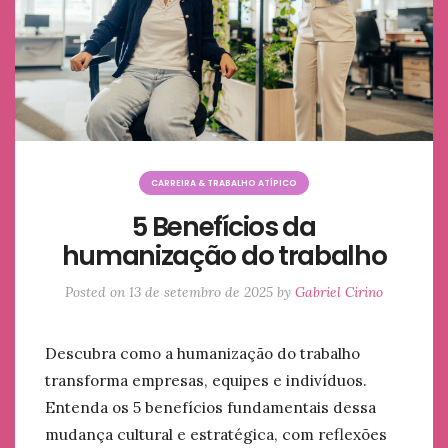
CARREIRA & TRABALHO ATÍPICO
5 Benefícios da
humanização do trabalho
Posted on
13 de setembro de 2025
by
Gabriel Cirino
Descubra como a humanização do trabalho
transforma empresas, equipes e indivíduos.
Entenda os 5 benefícios fundamentais dessa
mudança cultural e estratégica, com reflexões