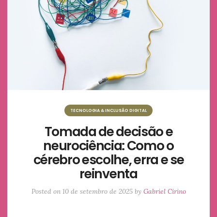
TECNOLOGIA & INCLUSÃO DIGITAL
Tomada de decisão e
neurociência: Como o
cérebro escolhe, erra e se
reinventa
Posted on
10 de setembro de 2025
by
Gabriel Cirino