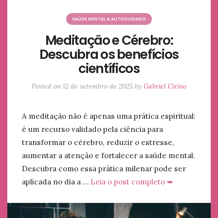
SAÚDE MENTAL & AUTOCUIDADO
Meditação e Cérebro:
Descubra os benefícios
científicos
Posted on
12 de setembro de 2025
by
Gabriel Cirino
A meditação não é apenas uma prática espiritual:
é um recurso validado pela ciência para
transformar o cérebro, reduzir o estresse,
aumentar a atenção e fortalecer a saúde mental.
Descubra como essa prática milenar pode ser
aplicada no dia a …
Leia o post completo ➥