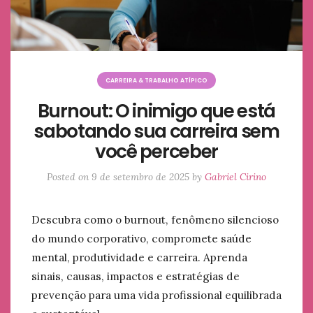
CARREIRA & TRABALHO ATÍPICO
Burnout: O inimigo que está
sabotando sua carreira sem
você perceber
Posted on
9 de setembro de 2025
by
Gabriel Cirino
Descubra como o burnout, fenômeno silencioso
do mundo corporativo, compromete saúde
mental, produtividade e carreira. Aprenda
sinais, causas, impactos e estratégias de
prevenção para uma vida profissional equilibrada