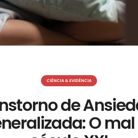
CIÊNCIA & EVIDÊNCIA
nstorno de Ansie
neralizada: O mal