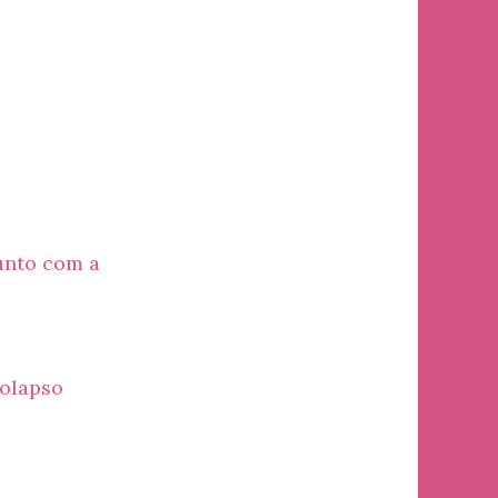
junto com a
colapso