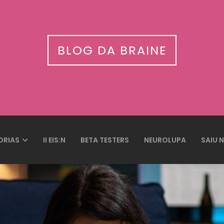
BLOG DA BRAINE
ORIAS
II EIS:N
BETA TESTERS
NEUROLUPA
SAIU 