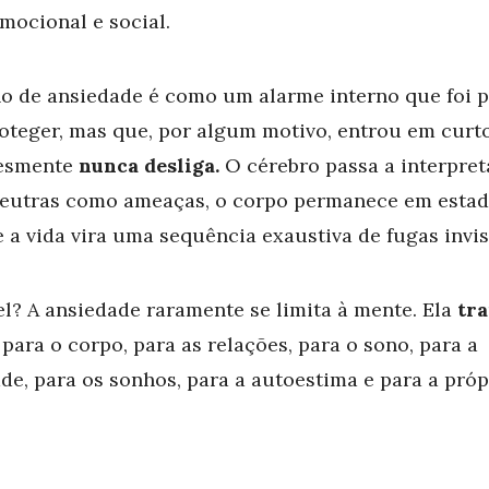
emocional e social.
o de ansiedade é como um alarme interno que foi p
oteger, mas que, por algum motivo, entrou em curto
lesmente
nunca desliga.
O cérebro passa a interpret
neutras como ameaças, o corpo permanece em estado
e a vida vira uma sequência exaustiva de fugas invis
l? A ansiedade raramente se limita à mente. Ela
tra
 para o corpo, para as relações, para o sono, para a
de, para os sonhos, para a autoestima e para a próp