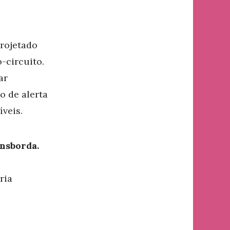
rojetado
-circuito.
ar
 de alerta
íveis.
nsborda.
ria