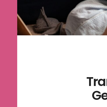
Tra
Ge