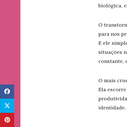
biológica, 
O transtorn
para nos pr
E ele simp
situações 
constante, 
O mais crue
Ela escorre
produtivida
identidade.