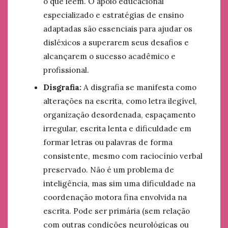
o que leem. O apoio educacional
especializado e estratégias de ensino
adaptadas são essenciais para ajudar os
disléxicos a superarem seus desafios e
alcançarem o sucesso acadêmico e
profissional.
Disgrafia:
A disgrafia se manifesta como
alterações na escrita, como letra ilegível,
organização desordenada, espaçamento
irregular, escrita lenta e dificuldade em
formar letras ou palavras de forma
consistente, mesmo com raciocínio verbal
preservado. Não é um problema de
inteligência, mas sim uma dificuldade na
coordenação motora fina envolvida na
escrita. Pode ser primária (sem relação
com outras condições neurológicas ou