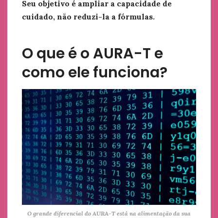
Seu objetivo é ampliar a capacidade de
cuidado, não reduzi-la a fórmulas.
O que é o AURA-T e
como ele funciona?
O grande diferencial do AURA-T está na alimentação da sua