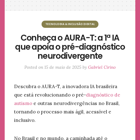
TECNOLOGIA & INCLUSÃO DIGITAL
Conheça o AURA-T: a 1ª IA
que apoia o pré-diagnóstico
neurodivergente
Posted on
15 de maio de 2025
by
Gabriel Cirino
Descubra o AURA-T, a inovadora IA brasileira
que está revolucionando o pré-
diagnóstico de
autismo
e outras neurodivergências no Brasil,
tornando o processo mais ágil, acessível e
inclusivo.
No Brasil e no mundo, a caminhada até o