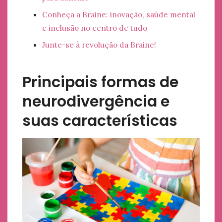
Conheça a Braine: inovação, saúde mental
e inclusão no centro de tudo
Junte-se à revolução da Braine!
Principais formas de
neurodivergência e
suas características