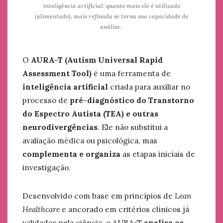
inteligência artificial: quanto mais ele é utilizado
(alimentado), mais refinada se torna sua capacidade de
análise.
O
AURA-T (Autism Universal Rapid
Assessment Tool)
é uma ferramenta de
inteligência artificial
criada para auxiliar no
processo de
pré-diagnóstico do Transtorno
do Espectro Autista (TEA) e outras
neurodivergências
. Ele não substitui a
avaliação médica ou psicológica, mas
complementa e organiza
as etapas iniciais de
investigação.
Desenvolvido com base em princípios de
Lean
Healthcare
e ancorado em critérios clínicos já
validados pela ciência, o AURA-T
analisa os