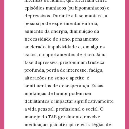
intensas de humor, que alternam entre
episódios maníacos (ou hipomaníacos) e
depressivos. Durante a fase maníaca, a
pessoa pode experimentar euforia,
aumento da energia, diminuição da
necessidade de sono, pensamento
acelerado, impulsividade e, em alguns
casos, comportamentos de risco. Já na
fase depressiva, predominam tristeza
profunda, perda de interesse, fadiga,
alterações no sono e apetite, e
sentimentos de desesperança. Essas
mudanças de humor podem ser
debilitantes e impactar significativamente
a vida pessoal, profissional e social. O
manejo do TAB geralmente envolve
medicação, psicoterapia e estratégias de