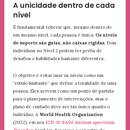
A unicidade dentro de cada
nível
É fundamental reiterar que, mesmo dentro de
um mesmo nível, cada pessoa é única.
Os níveis
de suporte são guias, não caixas rígidas.
Dois
indivíduos no Nível 2 podem ter perfis de
desafios e habilidades bastante diferentes.
O objetivo é evitar usar os níveis como um
“rótulo limitante” que define a totalidade de uma
pessoa. Eles servem como um ponto de partida
para o planejamento de intervenções, mas o
plano de cuidado deve ser tão único quanto o
indivíduo. A
World Health Organization
(2022), em seu
ICD-11: 6A02 Autism spectrum
disorder
, também descreve o espectro do