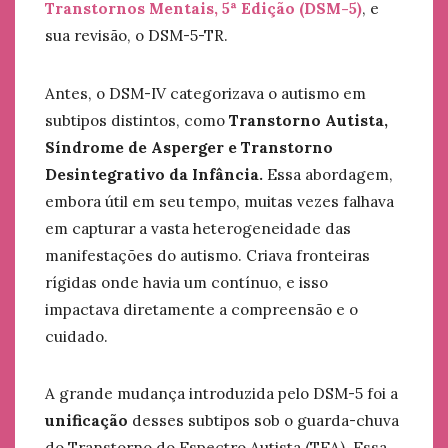
Transtornos Mentais, 5ª Edição (DSM-5)
, e
sua revisão, o DSM-5-TR.
Antes, o DSM-IV categorizava o autismo em
subtipos distintos, como
Transtorno Autista,
Síndrome de Asperger e Transtorno
Desintegrativo da Infância.
Essa abordagem,
embora útil em seu tempo, muitas vezes falhava
em capturar a vasta heterogeneidade das
manifestações do autismo. Criava fronteiras
rígidas onde havia um contínuo, e isso
impactava diretamente a compreensão e o
cuidado.
A grande mudança introduzida pelo DSM-5 foi a
unificação
desses subtipos sob o guarda-chuva
do Transtorno do Espectro Autista (TEA). Essa