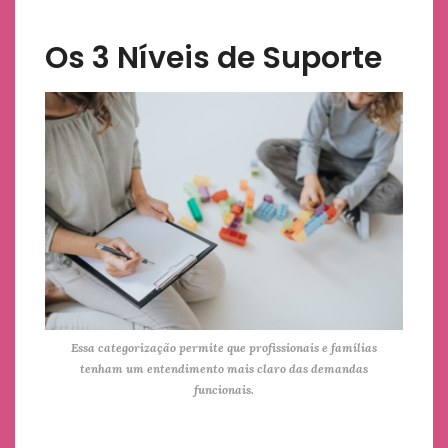
Os 3 Níveis de Suporte
Essa categorização permite que profissionais e famílias
tenham um entendimento mais claro das demandas
funcionais.