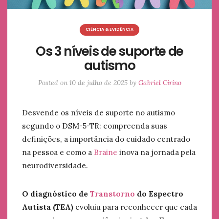
CIÊNCIA & EVIDÊNCIA
Os 3 níveis de suporte de
autismo
Posted on
10 de julho de 2025
by
Gabriel Cirino
Desvende os níveis de suporte no autismo
segundo o DSM-5-TR: compreenda suas
definições, a importância do cuidado centrado
na pessoa e como a
Braine
inova na jornada pela
neurodiversidade.
O diagnóstico de
Transtorno
do Espectro
Autista (TEA)
evoluiu para reconhecer que cada