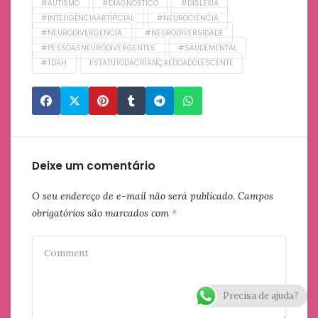
#AUTISMO
#DIAGNÓSTICO
#DISLEXIA
#INTELIGÊNCIAARTIFICIAL
#NEUROCIENCIA
#NEURODIVERGENCIA
#NEURODIVERSIDADE
#PESSOASNEURODIVERGENTES
#SAUDEMENTAL
#TDAH
ESTATUTODACRIANÇAEDOADOLESCENTE
Deixe um comentário
O seu endereço de e-mail não será publicado.
Campos
obrigatórios são marcados com
*
Precisa de ajuda?