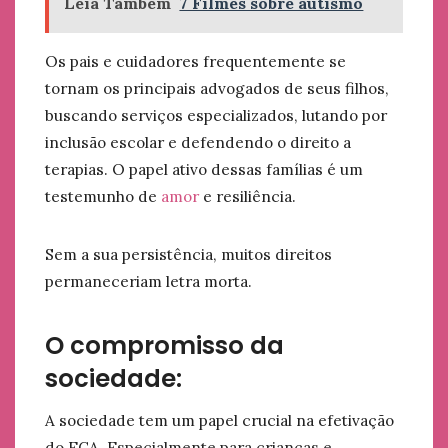
Leia Também
7 Filmes sobre autismo
Os pais e cuidadores frequentemente se
tornam os principais advogados de seus filhos,
buscando serviços especializados, lutando por
inclusão escolar e defendendo o direito a
terapias. O papel ativo dessas famílias é um
testemunho de
amor
e resiliência.
Sem a sua persistência, muitos direitos
permaneceriam letra morta.
O compromisso da
sociedade:
A sociedade tem um papel crucial na efetivação
do ECA. Especialmente para crianças e