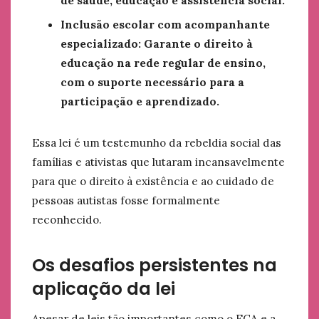
de saúde, educação e assistência social.
Inclusão escolar com acompanhante
especializado: Garante o direito à
educação na rede regular de ensino,
com o suporte necessário para a
participação e aprendizado.
Essa lei é um testemunho da rebeldia social das
famílias e ativistas que lutaram incansavelmente
para que o direito à existência e ao cuidado de
pessoas autistas fosse formalmente
reconhecido.
Os desafios persistentes na
aplicação da lei
Apesar de leis tão importantes como o ECA e a