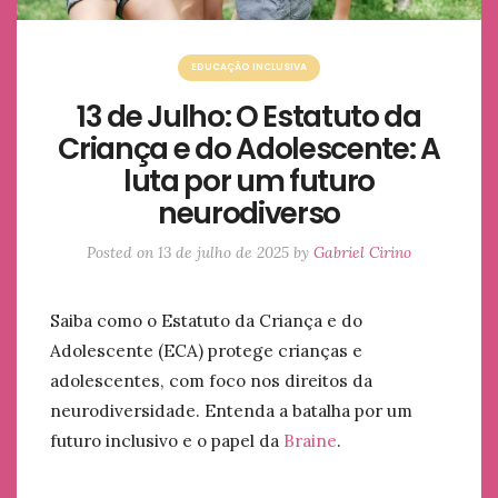
EDUCAÇÃO INCLUSIVA
13 de Julho: O Estatuto da
Criança e do Adolescente: A
luta por um futuro
neurodiverso
Posted on
13 de julho de 2025
by
Gabriel Cirino
Saiba como o Estatuto da Criança e do
Adolescente (ECA) protege crianças e
adolescentes, com foco nos direitos da
neurodiversidade. Entenda a batalha por um
futuro inclusivo e o papel da
Braine
.