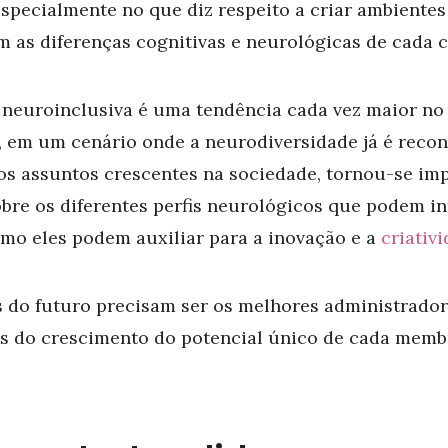
specialmente no que diz respeito a criar ambientes
 as diferenças cognitivas e neurológicas de cada c
a neuroinclusiva é uma tendência cada vez maior n
, em um cenário onde a neurodiversidade já é reco
s assuntos crescentes na sociedade, tornou-se im
bre os diferentes perfis neurológicos que podem in
mo eles podem auxiliar para a inovação e a
criativ
 do futuro precisam ser os melhores administrador
es do crescimento do potencial único de cada memb