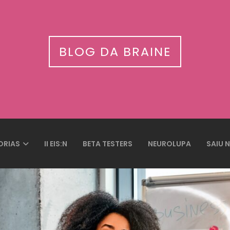
BLOG DA BRAINE
ORIAS
II EIS:N
BETA TESTERS
NEUROLUPA
SAIU 