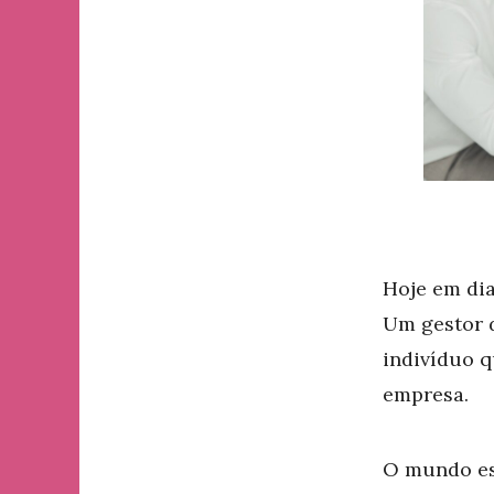
Hoje em dia
Um gestor 
indivíduo 
empresa.
O mundo est