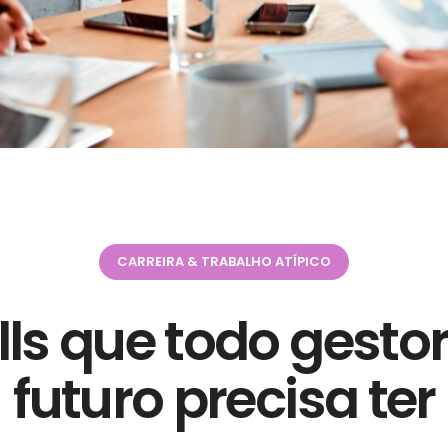
CARREIRA & TRABALHO ATÍPICO
lls que todo gesto
futuro precisa ter