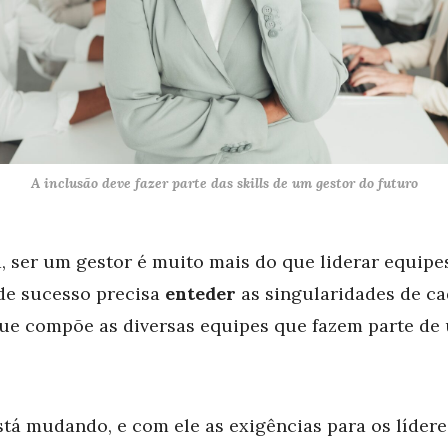
A inclusão deve fazer parte das skills de um gestor do futuro
, ser um gestor é muito mais do que liderar equipes
de sucesso precisa
enteder
as singularidades de c
que compõe as diversas equipes que fazem parte d
á mudando, e com ele as exigências para os lídere