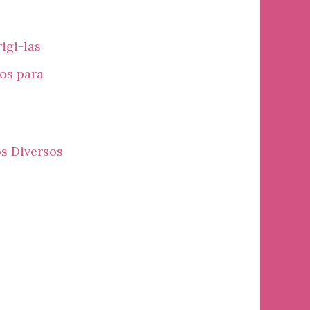
igi-las
sos para
os Diversos