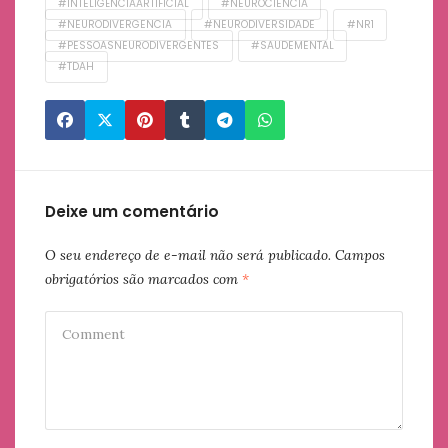
#INTELIGÊNCIAARTIFICIAL
#NEUROCIENCIA
#NEURODIVERGENCIA
#NEURODIVERSIDADE
#NR1
#PESSOASNEURODIVERGENTES
#SAUDEMENTAL
#TDAH
Deixe um comentário
O seu endereço de e-mail não será publicado.
Campos
obrigatórios são marcados com
*