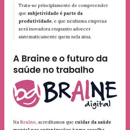
Trata-se principlamente de compreender
que
subjetividade é parte da
produtividade
, e que nenhuma empresa
será inovadora enquanto adoecer
sistematicamente quem nela atua.
A Braine e o futuro da
saúde no trabalho
Na
Braine
, acreditamos que
cuidar da saúde
mental nas organizações é uma escolha