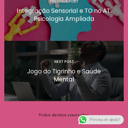
Post
PREVIOUS POST
Integração Sensorial e TO no AT:
Psicologia Ampliada
NEXT POST
Jogo do Tigrinho e Saúde
Mental
Todos direitos reservados.
Precisa de ajuda?