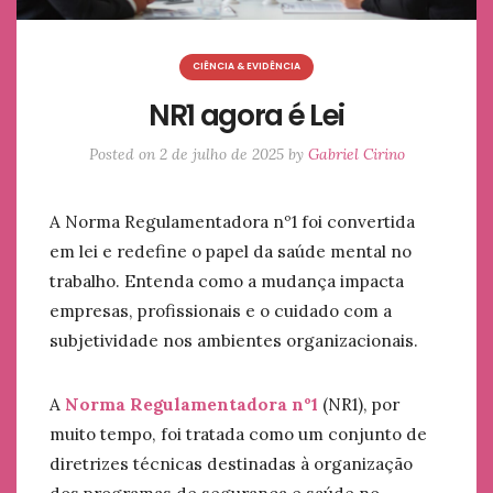
CIÊNCIA & EVIDÊNCIA
NR1 agora é Lei
Posted on
2 de julho de 2025
by
Gabriel Cirino
A Norma Regulamentadora nº1 foi convertida
em lei e redefine o papel da saúde mental no
trabalho. Entenda como a mudança impacta
empresas, profissionais e o cuidado com a
subjetividade nos ambientes organizacionais.
A
Norma Regulamentadora nº1
(NR1), por
muito tempo, foi tratada como um conjunto de
diretrizes técnicas destinadas à organização