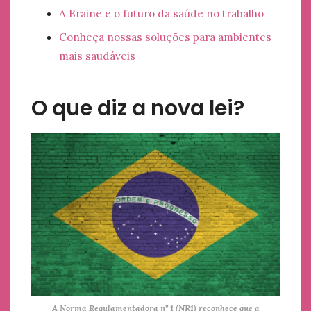
A Braine e o futuro da saúde no trabalho
Conheça nossas soluções para ambientes
mais saudáveis
O que diz a nova lei?
A Norma Regulamentadora nº 1 (NR1) reconhece que a