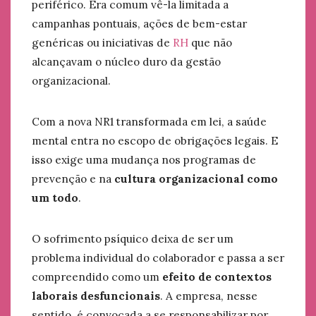
periférico. Era comum vê-la limitada a
campanhas pontuais, ações de bem-estar
genéricas ou iniciativas de
RH
que não
alcançavam o núcleo duro da gestão
organizacional.
Com a nova NR1 transformada em lei, a saúde
mental entra no escopo de obrigações legais. E
isso exige uma mudança nos programas de
prevenção e na
cultura organizacional como
um todo
.
O sofrimento psíquico deixa de ser um
problema individual do colaborador e passa a ser
compreendido como um
efeito de contextos
laborais desfuncionais
. A empresa, nesse
sentido, é convocada a se responsabilizar por