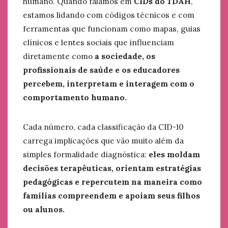
humano. Quando falamos em
CIDs do TDAH
,
estamos lidando com códigos técnicos e com
ferramentas que funcionam como mapas, guias
clínicos e lentes sociais que influenciam
diretamente como
a sociedade, os
profissionais de saúde e os educadores
percebem, interpretam e interagem com o
comportamento humano.
Cada número, cada classificação da CID-10
carrega implicações que vão muito além da
simples formalidade diagnóstica:
eles moldam
decisões terapêuticas, orientam estratégias
pedagógicas e repercutem na maneira como
famílias compreendem e apoiam seus filhos
ou alunos.