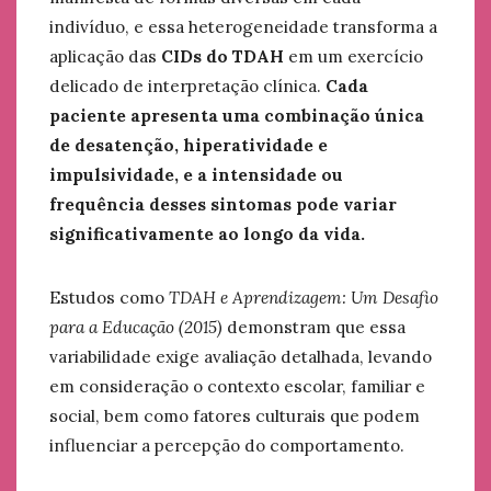
indivíduo, e essa heterogeneidade transforma a
aplicação das
CIDs do TDAH
em um exercício
delicado de interpretação clínica.
Cada
paciente apresenta uma combinação única
de desatenção, hiperatividade e
impulsividade, e a intensidade ou
frequência desses sintomas pode variar
significativamente ao longo da vida.
Estudos como
TDAH e Aprendizagem: Um Desafio
para a Educação (2015)
demonstram que essa
variabilidade exige avaliação detalhada, levando
em consideração o contexto escolar, familiar e
social, bem como fatores culturais que podem
influenciar a percepção do comportamento.