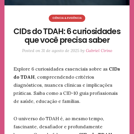
CIÊNCIA & EVIDÊNCIA
CIDs do TDAH: 6 curiosidades
que você precisa saber
Posted on
31 de agosto de 2025
by
Gabriel Cirino
Explore 6 curiosidades essenciais sobre as
CIDs
do TDAH
, compreendendo critérios
diagnósticos, nuances clínicas e implicações
práticas. Saiba como a CID-10 guia profissionais
de saúde, educação e famílias.
O universo do TDAH é, ao mesmo tempo,
fascinante, desafiador e profundamente