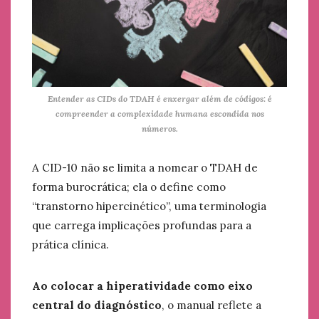
Entender as CIDs do TDAH é enxergar além de códigos: é
compreender a complexidade humana escondida nos
números.
A CID-10 não se limita a nomear o TDAH de
forma burocrática; ela o define como
“transtorno hipercinético”, uma terminologia
que carrega implicações profundas para a
prática clínica.
Ao colocar a hiperatividade como eixo
central do diagnóstico
, o manual reflete a