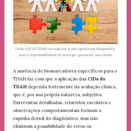
Cada CID do TDAH carrega em si não apenas um diagnóstico,
mas a responsabilidade de enxergar potencial, não rótulo.
A ausência de biomarcadores específicos para o
TDAH faz com que a aplicação das
CIDs do
TDAH
dependa fortemente da avaliação clínica,
que é, por sua própria natureza, subjetiva.
Entrevistas detalhadas, relatórios escolares e
observações comportamentais formam a
espinha dorsal do diagnóstico, mas não
eliminam a possibilidade de erros ou