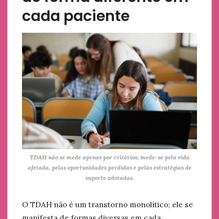
cada paciente
TDAH não se mede apenas por critérios; mede-se pela vida
afetada, pelas oportunidades perdidas e pelas estratégias de
suporte adotadas.
O TDAH não é um transtorno monolítico; ele se
manifesta de formas diversas em cada