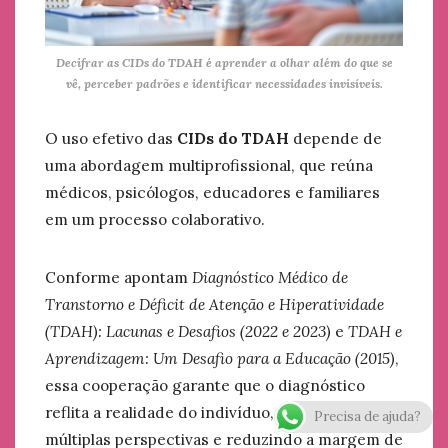
Decifrar as CIDs do TDAH é aprender a olhar além do que se
vê, perceber padrões e identificar necessidades invisíveis.
O uso efetivo das
CIDs do TDAH
depende de
uma abordagem multiprofissional, que reúna
médicos, psicólogos, educadores e familiares
em um processo colaborativo.
Conforme apontam
Diagnóstico Médico de
Transtorno e Déficit de Atenção e Hiperatividade
(TDAH): Lacunas e Desafios (2022 e 2023)
e
TDAH e
Aprendizagem: Um Desafio para a Educação (2015)
,
essa cooperação garante que o diagnóstico
reflita a realidade do indivíduo, considerando
Precisa de ajuda?
múltiplas perspectivas e reduzindo a margem de