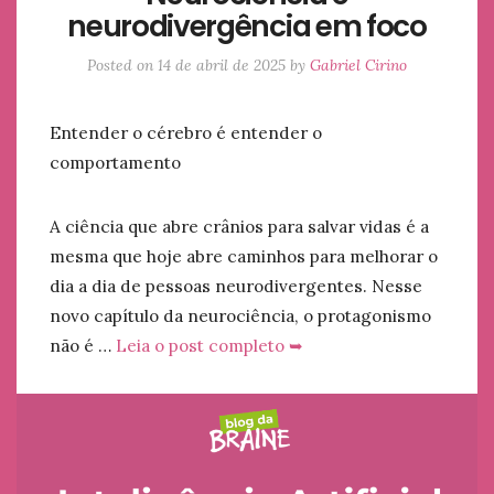
neurodivergência em foco
Posted on
14 de abril de 2025
by
Gabriel Cirino
Entender o cérebro é entender o
comportamento
A ciência que abre crânios para salvar vidas é a
mesma que hoje abre caminhos para melhorar o
dia a dia de pessoas neurodivergentes. Nesse
novo capítulo da neurociência, o protagonismo
não é …
Leia o post completo ➥