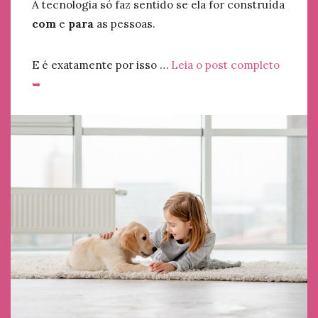
A tecnologia só faz sentido se ela for construída
com
e
para
as pessoas.
E é exatamente por isso …
Leia o post completo
➥