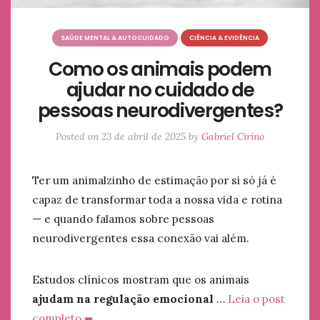
SAÚDE MENTAL & AUTOCUIDADO
CIÊNCIA & EVIDÊNCIA
Como os animais podem
ajudar no cuidado de
pessoas neurodivergentes?
Posted on
23 de abril de 2025
by
Gabriel Cirino
Ter um animalzinho de estimação por si só já é
capaz de transformar toda a nossa vida e rotina
— e quando falamos sobre pessoas
neurodivergentes essa conexão vai além.
Estudos clínicos mostram que os animais
ajudam na regulação emocional
…
Leia o post
completo ➥