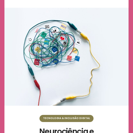
TECNOLOGIA & INCLUSÃO DIGITAL
Neurociência e