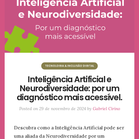
TECNOLOGIA & INCLUSÃO DIGITAL
Inteligência Artificial e
Neurodiversidade: por um
diagnóstico mais acessível.
Posted on
29 de novembro de 2024
by
Gabriel Cirino
Descubra como a Inteligência Artificial pode ser
uma aliada da Neurodiversidade por um